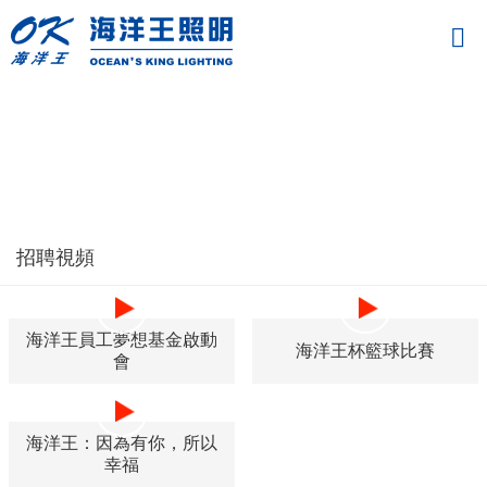
招聘視頻
海洋王員工夢想基金啟動
海洋王杯籃球比賽
會
海洋王：因為有你，所以
幸福